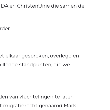
CDA en ChristenUnie die samen de
rder.
met elkaar gesproken, overlegd en
hillende standpunten, die we
en van vluchtelingen te laten
nt migratierecht genaamd Mark