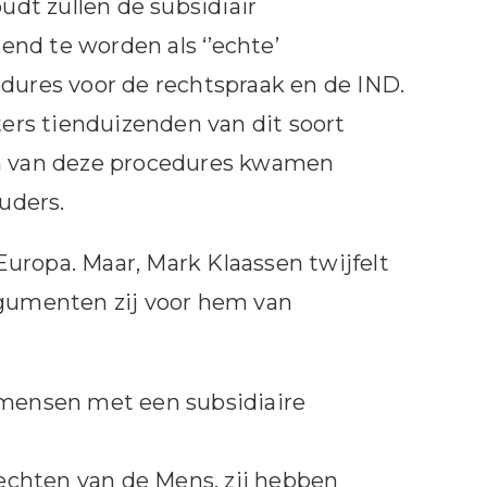
dt zullen de subsidiair
nd te worden als ‘’echte’
edures voor de rechtspraak en de IND.
ters tienduizenden van dit soort
n van deze procedures kwamen
ouders.
uropa. Maar, Mark Klaassen twijfelt
rgumenten zij voor hem van
 mensen met een subsidiaire
Rechten van de Mens, zij hebben