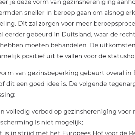
r je deze vorm van gezinshereniging aanhou
rmden sneller in beroep gaan om alsnog erke
eling. Dit zal zorgen voor meer beroepsproc
 al eerder gebeurd in Duitsland, waar de rech
 hebben moeten behandelen. De uitkomste
melijk positief uit te vallen voor de statush
orm van gezinsbeperking gebeurt overal in E
of dit een goed idee is. De volgende tegena
sing:
n volledig verbod op gezinshereniging voor
scherming is niet mogelijk;
t is in strijd met het Europees Hof voor de 