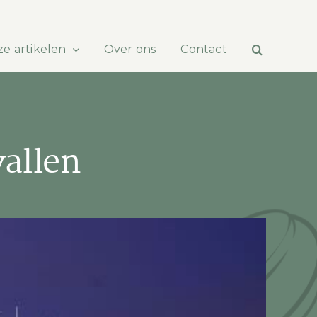
e artikelen
Over ons
Contact
vallen