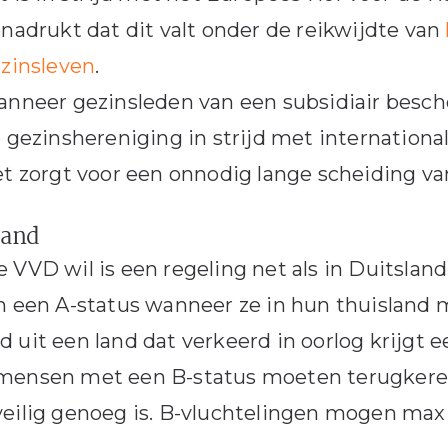
nadrukt dat dit valt onder de reikwijdte van
zinsleven
.
nneer gezinsleden van een subsidiair besche
 gezinshereniging in strijd met internationa
t zorgt voor een onnodig lange scheiding va
land
 VVD wil is een regeling net als in Duitsland.
n een A-status wanneer ze in hun thuisland 
 uit een land dat verkeerd in oorlog krijgt e
ensen met een B-status moeten terugkeren a
eilig genoeg is. B-vluchtelingen mogen maxim