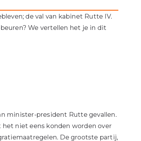
leven; de val van kabinet Rutte IV.
euren? We vertellen het je in dit
van minister-president Rutte gevallen.
et het niet eens konden worden over
ratiemaatregelen. De grootste partij,