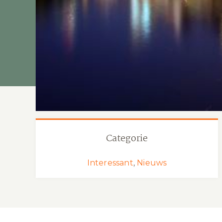
Categorie
Interessant
,
Nieuws