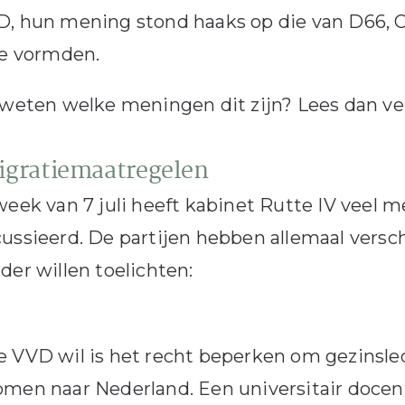
D, hun mening stond haaks op die van D66, 
ie vormden.
 weten welke meningen dit zijn? Lees dan ve
igratiemaatregelen
week van 7 juli heeft kabinet Rutte IV veel 
ussieerd. De partijen hebben allemaal versc
der willen toelichten:
 VVD wil is het recht beperken om gezinsled
omen naar Nederland. Een universitair doce