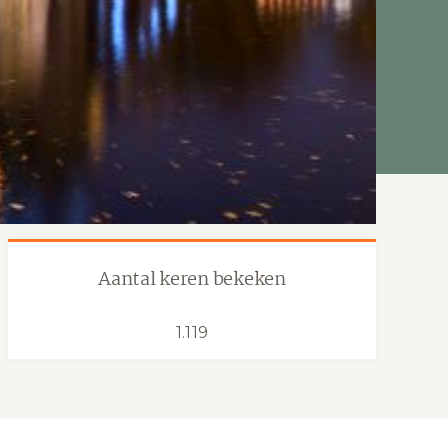
Aantal keren bekeken
1.119