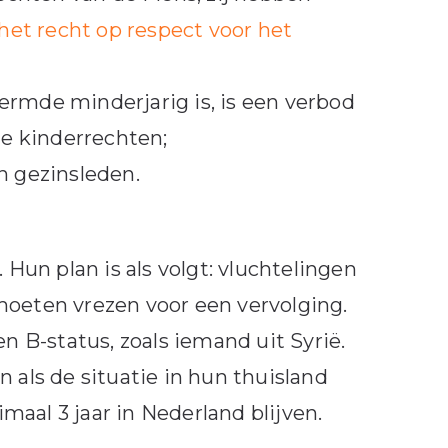
het recht op respect voor het
rmde minderjarig is, is een verbod
le kinderrechten;
n gezinsleden.
 Hun plan is als volgt: vluchtelingen
moeten vrezen voor een vervolging.
en B-status, zoals iemand uit Syrië.
ls de situatie in hun thuisland
aal 3 jaar in Nederland blijven.