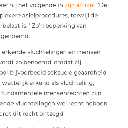
eef hij het volgende in
zijn artikel
‘’De
lexere asielprocedures, terwijl de
belast is.’’ Zo’n beperking van
l genoemd.
hebt erkende vluchtelingen en mensen
wordt zo benoemd, omdat zij
oor bijvoorbeeld seksuele geaardheid
 wettelijk erkend als vluchteling,
 fundamentele mensenrechten zijn
kende vluchtelingen wel recht hebben
rdt dit recht ontzegd.