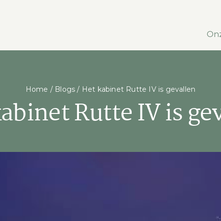
Onz
Home
/
Blogs
/
Het kabinet Rutte IV is gevallen
abinet Rutte IV is ge