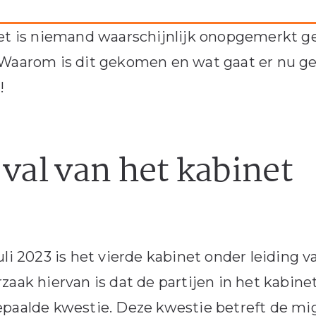
et is niemand waarschijnlijk onopgemerkt geb
Waarom is dit gekomen en wat gaat er nu geb
!
 val van het kabinet
uli 2023 is het vierde kabinet onder leiding 
zaak hiervan is dat de partijen in het kabin
paalde kwestie. Deze kwestie betreft de mig