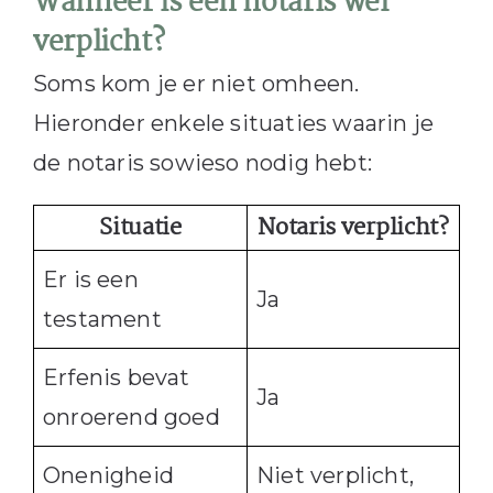
Wanneer is een notaris wél
verplicht?
Soms kom je er niet omheen.
Hieronder enkele situaties waarin je
de notaris sowieso nodig hebt:
Situatie
Notaris verplicht?
Er is een
Ja
testament
Erfenis bevat
Ja
onroerend goed
Onenigheid
Niet verplicht,