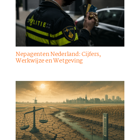
Nepagenten Nederland: Cijfers,
Werkwijze en Wetgeving