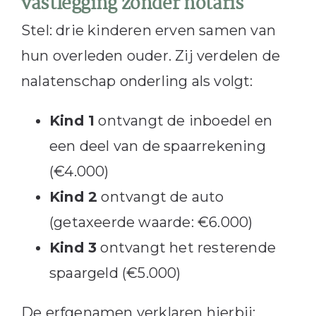
vastlegging zonder notaris
Stel: drie kinderen erven samen van
hun overleden ouder. Zij verdelen de
nalatenschap onderling als volgt:
Kind 1
ontvangt de inboedel en
een deel van de spaarrekening
(€4.000)
Kind 2
ontvangt de auto
(getaxeerde waarde: €6.000)
Kind 3
ontvangt het resterende
spaargeld (€5.000)
De erfgenamen verklaren hierbij: