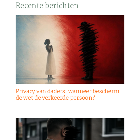
Recente berichten
Privacy van daders: wanneer beschermt
de wet de verkeerde persoon?