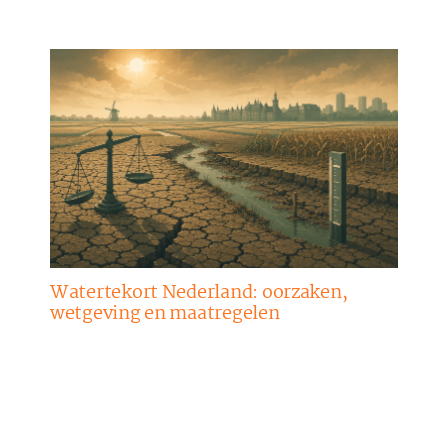
Watertekort Nederland: oorzaken,
wetgeving en maatregelen