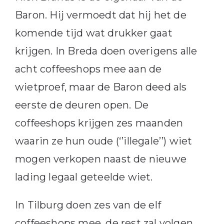
Baron. Hij vermoedt dat hij het de
komende tijd wat drukker gaat
krijgen. In Breda doen overigens alle
acht coffeeshops mee aan de
wietproef, maar de Baron deed als
eerste de deuren open. De
coffeeshops krijgen zes maanden
waarin ze hun oude (‘’illegale’’) wiet
mogen verkopen naast de nieuwe
lading legaal geteelde wiet.
In Tilburg doen zes van de elf
coffeeshops mee, de rest zal volgen