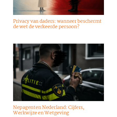
Privacy van daders: wanneer beschermt
de wet de verkeerde persoon?
Nepagenten Nederland: Cijfers,
Werkwijze en Wetgeving