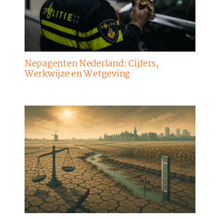
Nepagenten Nederland: Cijfers,
Werkwijze en Wetgeving