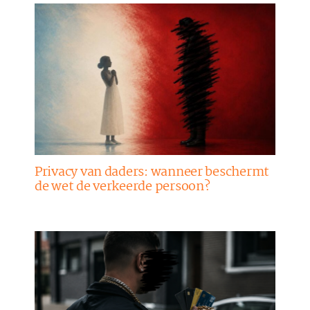
Privacy van daders: wanneer beschermt
de wet de verkeerde persoon?