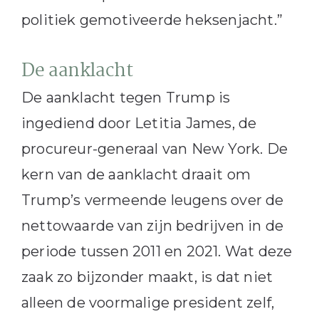
politiek gemotiveerde heksenjacht.”
De aanklacht
De aanklacht tegen Trump is
ingediend door Letitia James, de
procureur-generaal van New York. De
kern van de aanklacht draait om
Trump’s vermeende leugens over de
nettowaarde van zijn bedrijven in de
periode tussen 2011 en 2021. Wat deze
zaak zo bijzonder maakt, is dat niet
alleen de voormalige president zelf,