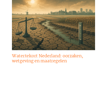
Watertekort Nederland: oorzaken,
wetgeving en maatregelen