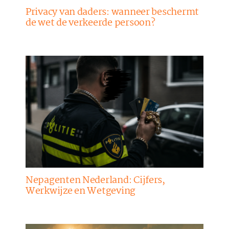
Privacy van daders: wanneer beschermt
de wet de verkeerde persoon?
Nepagenten Nederland: Cijfers,
Werkwijze en Wetgeving