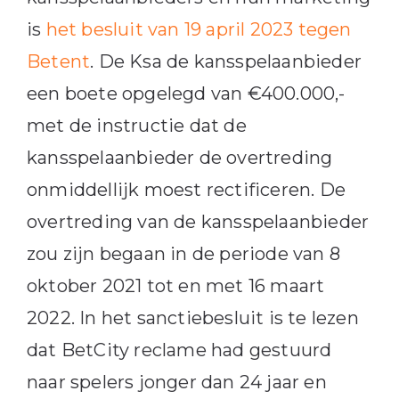
is
het besluit van 19 april 2023 tegen
Betent
. De Ksa de kansspelaanbieder
een boete opgelegd van €400.000,-
met de instructie dat de
kansspelaanbieder de overtreding
onmiddellijk moest rectificeren. De
overtreding van de kansspelaanbieder
zou zijn begaan in de periode van 8
oktober 2021 tot en met 16 maart
2022. In het sanctiebesluit is te lezen
dat BetCity reclame had gestuurd
naar spelers jonger dan 24 jaar en