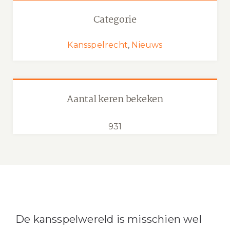
Categorie
Kansspelrecht
,
Nieuws
Aantal keren bekeken
931
De kansspelwereld is misschien wel