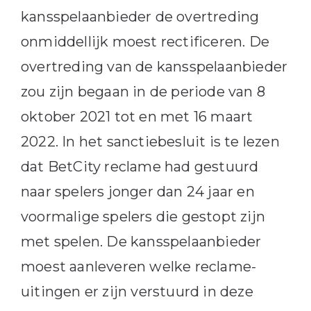
kansspelaanbieder de overtreding
onmiddellijk moest rectificeren. De
overtreding van de kansspelaanbieder
zou zijn begaan in de periode van 8
oktober 2021 tot en met 16 maart
2022. In het sanctiebesluit is te lezen
dat BetCity reclame had gestuurd
naar spelers jonger dan 24 jaar en
voormalige spelers die gestopt zijn
met spelen. De kansspelaanbieder
moest aanleveren welke reclame-
uitingen er zijn verstuurd in deze