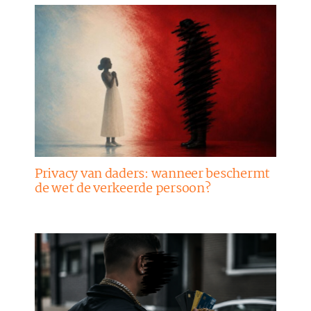
Privacy van daders: wanneer beschermt
de wet de verkeerde persoon?