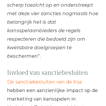
scherp toezicht op en onderstreept
met deze vier sancties nogmaals hoe
belangrijk het is dat
kansspelaanbieders de regels
respecteren die bedoeld zijn om
kwetsbare doelgroepen te
beschermen
”.
Invloed van sanctiebesluiten
De sanctiebesluiten van de Ksa
hebben een aanzienlijke impact op de
marketing van kansspelen in