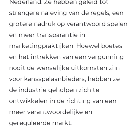
Nederland. Ze hebben geleid tot
strengere naleving van de regels, een
grotere nadruk op verantwoord spelen
en meer transparantie in
marketingpraktijken. Hoewel boetes
en het intrekken van een vergunning
nooit de wenselijke uitkomsten zijn
voor kansspelaanbieders, hebben ze
de industrie geholpen zich te
ontwikkelen in de richting van een
meer verantwoordelijke en
gereguleerde markt.