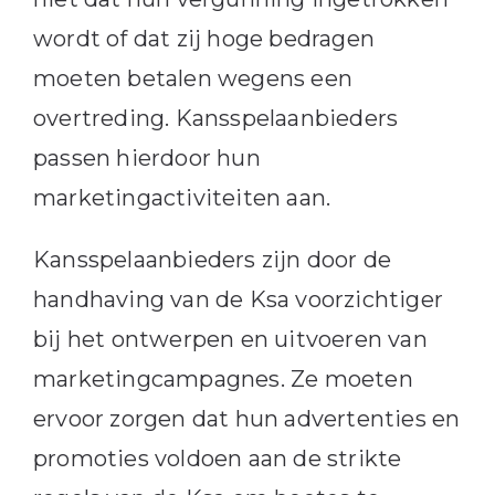
wordt of dat zij hoge bedragen
moeten betalen wegens een
overtreding. Kansspelaanbieders
passen hierdoor hun
marketingactiviteiten aan.
Kansspelaanbieders zijn door de
handhaving van de Ksa voorzichtiger
bij het ontwerpen en uitvoeren van
marketingcampagnes. Ze moeten
ervoor zorgen dat hun advertenties en
promoties voldoen aan de strikte