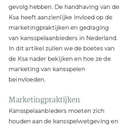
gevolg hebben. De handhaving van de
Ksa heeft aanzienlijke invloed op de
marketingpraktijken en gedraging
van kansspelaanbieders in Nederland.
In dit artikel zullen we de boetes van
de Ksa nader bekijken en hoe ze de
marketing van kansspelen
beïnvloeden.
Marketingpraktijken
Kansspelaanbieders moeten zich
houden aan de kansspelwetgeving en