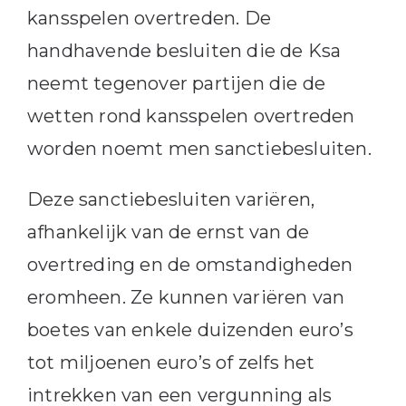
kansspelen overtreden. De
handhavende besluiten die de Ksa
neemt tegenover partijen die de
wetten rond kansspelen overtreden
worden noemt men sanctiebesluiten.
Deze sanctiebesluiten variëren,
afhankelijk van de ernst van de
overtreding en de omstandigheden
eromheen. Ze kunnen variëren van
boetes van enkele duizenden euro’s
tot miljoenen euro’s of zelfs het
intrekken van een vergunning als