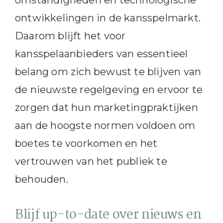
omstandigheden en technologische
ontwikkelingen in de kansspelmarkt.
Daarom blijft het voor
kansspelaanbieders van essentieel
belang om zich bewust te blijven van
de nieuwste regelgeving en ervoor te
zorgen dat hun marketingpraktijken
aan de hoogste normen voldoen om
boetes te voorkomen en het
vertrouwen van het publiek te
behouden.
Blijf up-to-date over nieuws en