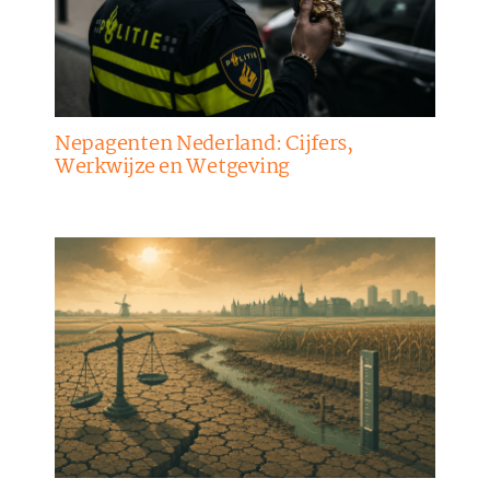
Nepagenten Nederland: Cijfers,
Werkwijze en Wetgeving