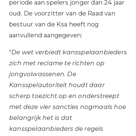
periode aan spelers jonger dan 24 jaar
oud. De voorzitter van de Raad van
bestuur van de Ksa heeft nog
aanvullend aangegeven:
“
De wet verbiedt kansspelaanbieders
zich met reclame te richten op
jongvolwassenen. De
Kansspelautoriteit houdt daar
scherp toezicht op en onderstreept
met deze vier sancties nogmaals hoe
belangrijk het is dat
kansspelaanbieders de regels