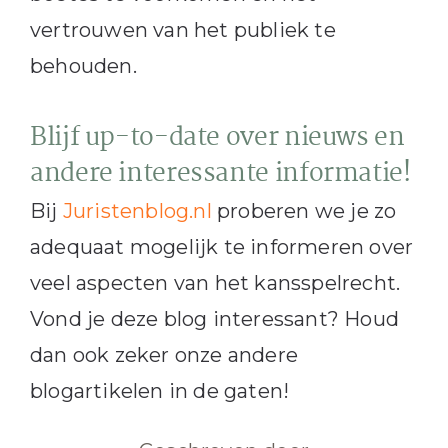
vertrouwen van het publiek te
behouden.
Blijf up-to-date over nieuws en
andere interessante informatie!
Bij
Juristenblog.nl
proberen we je zo
adequaat mogelijk te informeren over
veel aspecten van het kansspelrecht.
Vond je deze blog interessant? Houd
dan ook zeker onze andere
blogartikelen in de gaten!