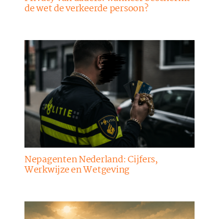
de wet de verkeerde persoon?
Nepagenten Nederland: Cijfers,
Werkwijze en Wetgeving