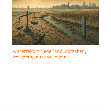
Watertekort Nederland: oorzaken,
wetgeving en maatregelen