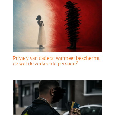
Privacy van daders: wanneer beschermt
de wet de verkeerde persoon?