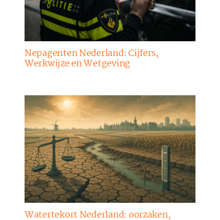
Nepagenten Nederland: Cijfers,
Werkwijze en Wetgeving
Watertekort Nederland: oorzaken,