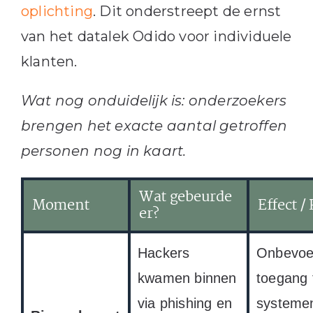
oplichting
. Dit onderstreept de ernst
van het datalek Odido voor individuele
klanten.
Wat nog onduidelijk is: onderzoekers
brengen het exacte aantal getroffen
personen nog in kaart.
Wat gebeurde
Moment
Effect / 
er?
Hackers
Onbevo
kwamen binnen
toegang 
via phishing en
systeme