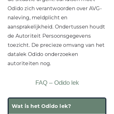
Odido zich verantwoorden over AVG-
naleving, meldplicht en
aansprakelijkheid. Ondertussen houdt
de Autoriteit Persoonsgegevens
toezicht. De precieze omvang van het
datalek Odido onderzoeken
autoriteiten nog.
FAQ – Odido lek
Wat is het Odido lek?