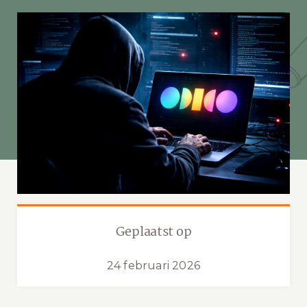
Geplaatst op
24 februari 2026