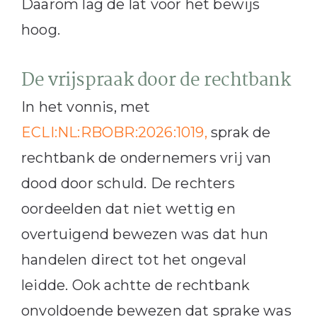
Daarom lag de lat voor het bewijs
hoog.
De vrijspraak door de rechtbank
In het vonnis, met
ECLI:NL:RBOBR:2026:1019,
sprak de
rechtbank de ondernemers vrij van
dood door schuld. De rechters
oordeelden dat niet wettig en
overtuigend bewezen was dat hun
handelen direct tot het ongeval
leidde. Ook achtte de rechtbank
onvoldoende bewezen dat sprake was