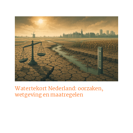
Watertekort Nederland: oorzaken,
wetgeving en maatregelen