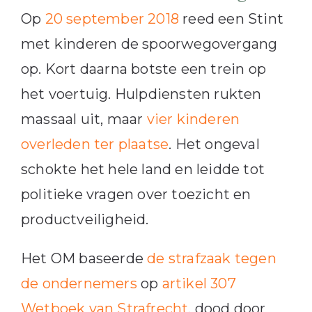
Op
20 september 2018
reed een Stint
met kinderen de spoorwegovergang
op. Kort daarna botste een trein op
het voertuig. Hulpdiensten rukten
massaal uit, maar
vier kinderen
overleden ter plaatse
. Het ongeval
schokte het hele land en leidde tot
politieke vragen over toezicht en
productveiligheid.
Het OM baseerde
de strafzaak tegen
de ondernemers
op
artikel 307
Wetboek van Strafrecht
, dood door