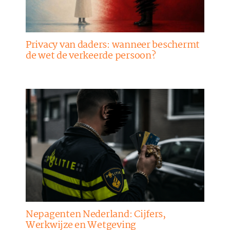
Privacy van daders: wanneer beschermt
de wet de verkeerde persoon?
Nepagenten Nederland: Cijfers,
Werkwijze en Wetgeving