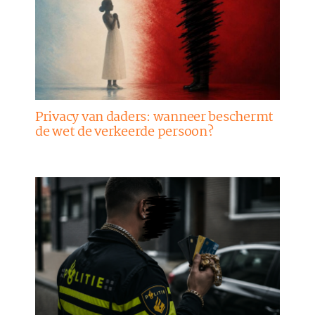
Privacy van daders: wanneer beschermt
de wet de verkeerde persoon?