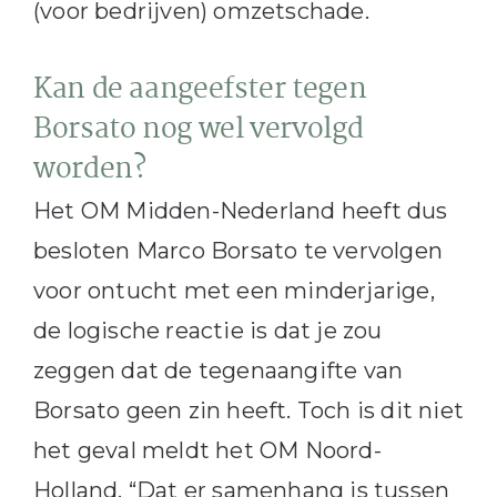
(voor bedrijven) omzetschade.
Kan de aangeefster tegen
Borsato nog wel vervolgd
worden?
Het OM Midden-Nederland heeft dus
besloten Marco Borsato te vervolgen
voor ontucht met een minderjarige,
de logische reactie is dat je zou
zeggen dat de tegenaangifte van
Borsato geen zin heeft. Toch is dit niet
het geval meldt het OM Noord-
Holland. “Dat er samenhang is tussen