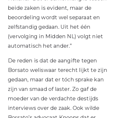
beide zaken is evident, maar de
beoordeling wordt wel separaat en
zelfstandig gedaan. Uit het één
(vervolging in Midden NL) volgt niet
automatisch het ander.”
De reden is dat de aangifte tegen
Borsato weliswaar terecht lijkt te zijn
gedaan, maar dat er tóch sprake kan
zijn van smaad of laster. Zo gaf de
moeder van de verdachte destijds
interviews over de zaak. Ook wilde
Borsato’s advocaat Knoops dat er