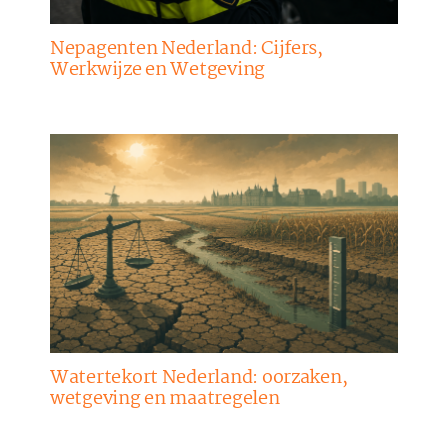
Nepagenten Nederland: Cijfers,
Werkwijze en Wetgeving
Watertekort Nederland: oorzaken,
wetgeving en maatregelen