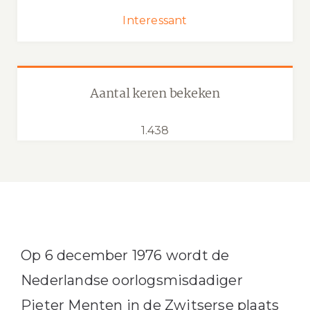
Interessant
Aantal keren bekeken
1.438
Op 6 december 1976 wordt de
Nederlandse oorlogsmisdadiger
Pieter Menten in de Zwitserse plaats