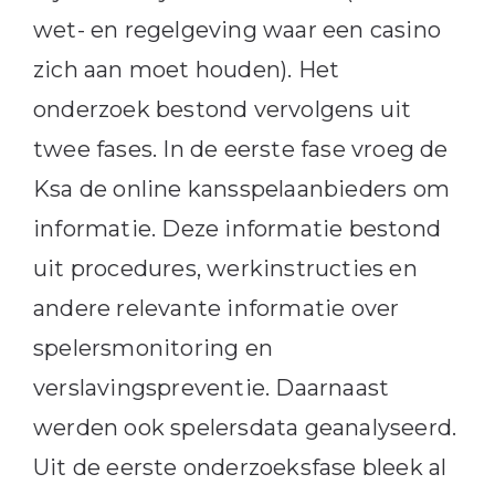
wet- en regelgeving waar een casino
zich aan moet houden). Het
onderzoek bestond vervolgens uit
twee fases. In de eerste fase vroeg de
Ksa de online kansspelaanbieders om
informatie. Deze informatie bestond
uit procedures, werkinstructies en
andere relevante informatie over
spelersmonitoring en
verslavingspreventie. Daarnaast
werden ook spelersdata geanalyseerd.
Uit de eerste onderzoeksfase bleek al