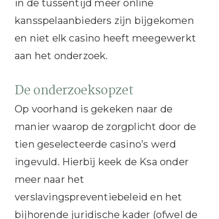
in de tussentijd meer online
kansspelaanbieders zijn bijgekomen
en niet elk casino heeft meegewerkt
aan het onderzoek.
De onderzoeksopzet
Op voorhand is gekeken naar de
manier waarop de zorgplicht door de
tien geselecteerde casino’s werd
ingevuld. Hierbij keek de Ksa onder
meer naar het
verslavingspreventiebeleid en het
bijhorende juridische kader (ofwel de