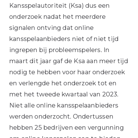
Kansspelautoriteit (Ksa) dus een
onderzoek nadat het meerdere
signalen ontving dat online
kansspelaanbieders niet of niet tijd
ingrepen bij probleemspelers. In
maart dit jaar gaf de Ksa aan meer tijd
nodig te hebben voor haar onderzoek
en verlengde het onderzoek tot en
met het tweede kwartaal van 2023.
Niet alle online kansspelaanbieders
werden onderzocht. Ondertussen
hebben 25 bedrijven een vergunning