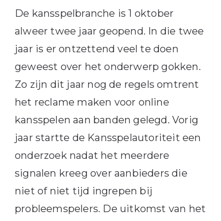
De kansspelbranche is 1 oktober
alweer twee jaar geopend. In die twee
jaar is er ontzettend veel te doen
geweest over het onderwerp gokken.
Zo zijn dit jaar nog de regels omtrent
het reclame maken voor online
kansspelen aan banden gelegd. Vorig
jaar startte de Kansspelautoriteit een
onderzoek nadat het meerdere
signalen kreeg over aanbieders die
niet of niet tijd ingrepen bij
probleemspelers. De uitkomst van het