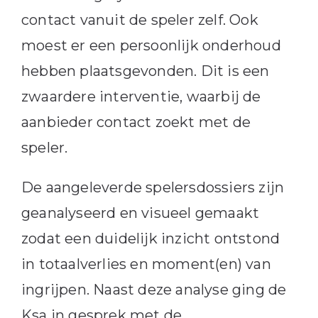
contact vanuit de speler zelf. Ook
moest er een persoonlijk onderhoud
hebben plaatsgevonden. Dit is een
zwaardere interventie, waarbij de
aanbieder contact zoekt met de
speler.
De aangeleverde spelersdossiers zijn
geanalyseerd en visueel gemaakt
zodat een duidelijk inzicht ontstond
in totaalverlies en moment(en) van
ingrijpen. Naast deze analyse ging de
Ksa in gesprek met de