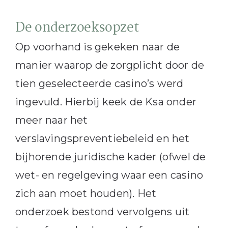
De onderzoeksopzet
Op voorhand is gekeken naar de
manier waarop de zorgplicht door de
tien geselecteerde casino’s werd
ingevuld. Hierbij keek de Ksa onder
meer naar het
verslavingspreventiebeleid en het
bijhorende juridische kader (ofwel de
wet- en regelgeving waar een casino
zich aan moet houden). Het
onderzoek bestond vervolgens uit