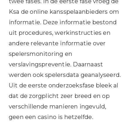
twee fases. In de eerste fase vroeg de
Ksa de online kansspelaanbieders om
informatie. Deze informatie bestond
uit procedures, werkinstructies en
andere relevante informatie over
spelersmonitoring en
verslavingspreventie. Daarnaast
werden ook spelersdata geanalyseerd.
Uit de eerste onderzoeksfase bleek al
dat de zorgplicht zeer breed en op
verschillende manieren ingevuld,
geen een casino is hetzelfde.