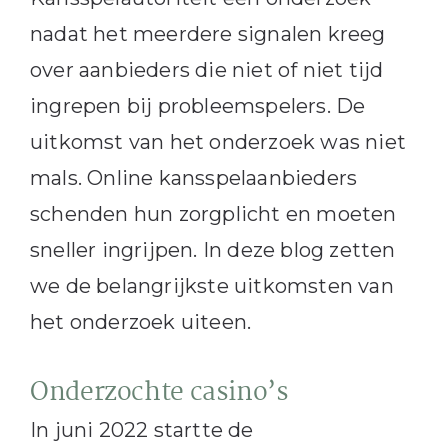
nadat het meerdere signalen kreeg
over aanbieders die niet of niet tijd
ingrepen bij probleemspelers. De
uitkomst van het onderzoek was niet
mals. Online kansspelaanbieders
schenden hun zorgplicht en moeten
sneller ingrijpen. In deze blog zetten
we de belangrijkste uitkomsten van
het onderzoek uiteen.
Onderzochte casino’s
In juni 2022 startte de