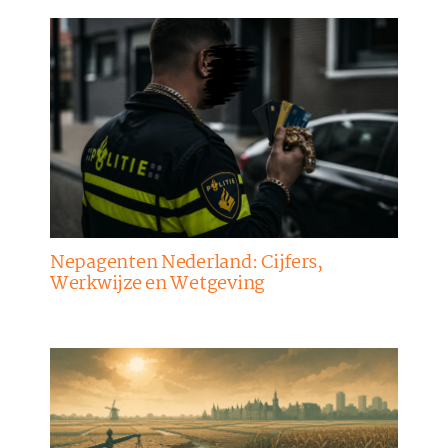
Nepagenten Nederland: Cijfers,
Werkwijze en Wetgeving