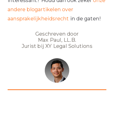
interessant? Houd dan ook zeker
onze
andere blogartikelen over
aansprakelijkheidsrecht
in de gaten!
Geschreven door
Max Paul, LL.B.
Jurist bij XY Legal Solutions