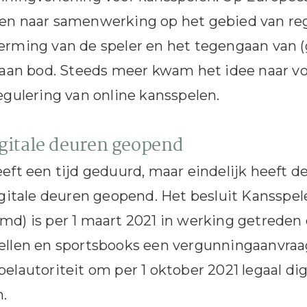
en naar samenwerking op het gebied van reg
rming van de speler en het tegengaan van (
 aan bod. Steeds meer kwam het idee naar vo
egulering van online kansspelen.
gitale deuren geopend
eft een tijd geduurd, maar eindelijk heeft 
igitale deuren geopend. Het besluit Kansspe
md) is per 1 maart 2021 in werking getrede
llen en sportsbooks een vergunningaanvraa
elautoriteit om per 1 oktober 2021 legaal di
.