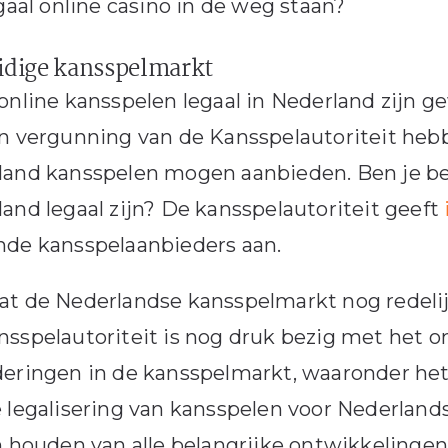
gaal online casino in de weg staan?
idige kansspelmarkt
online kansspelen legaal in Nederland zijn gew
n vergunning van de Kansspelautoriteit hebb
and kansspelen mogen aanbieden. Ben je be
and legaal zijn? De kansspelautoriteit geeft
nde kansspelaanbieders aan.
t de Nederlandse kansspelmarkt nog redelijk
sspelautoriteit is nog druk bezig met het 
eringen in de kansspelmarkt, waaronder het t
 legalisering van kansspelen voor Nederlands
n houden van alle belangrijke ontwikkelingen