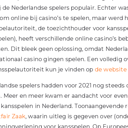
j de Nederlandse spelers populair. Echter w
 om online bij casino’s te spelen, maar wer
elautoriteit, de toezichthouder voor kansspe
elen), heeft verschillende online casino’s b
ten. Dit bleek geen oplossing, omdat Nederl
ationaal casino gingen spelen. Een volledig o
sspelautoriteit kun je vinden op
de website 
andse spelers hadden voor 2021 nog steeds d
. Meer en meer kwam er aandacht voor event
 kansspelen in Nederland. Toonaangevende r
fair Zaak
, waarin uitleg is gegeven over (on
nningverlening voor kansspelen. Op Europee