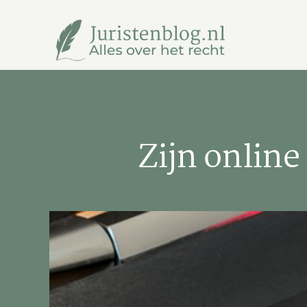
Ga
naar
inhoud
Zijn online