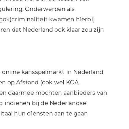
ulering. Onderwerpen als
gok)criminaliteit kwamen hierbij
ren dat Nederland ook klaar zou zijn
de online kansspelmarkt in Nederland
len op Afstand (ook wel KOA
n en daarmee mochten aanbieders van
g indienen bij de Nederlandse
gitaal hun diensten aan te gaan