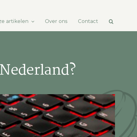
e artikelen
Over ons
Contact
n Nederland?