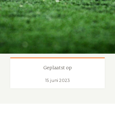
Geplaatst op
15 juni 2023