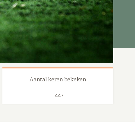
Aantal keren bekeken
1.447