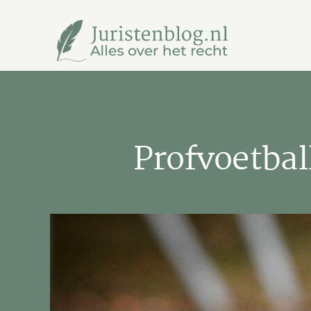
Ga
naar
inhoud
Profvoetbal