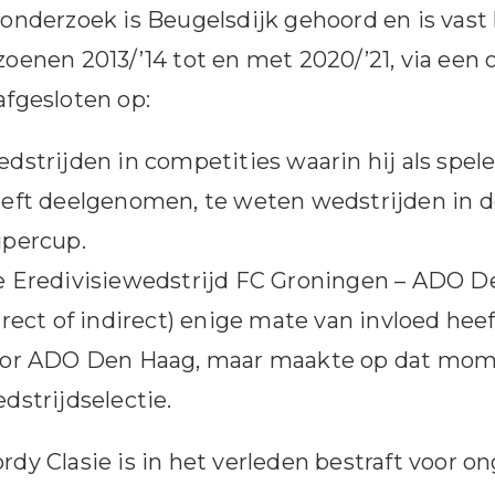
 onderzoek is Beugelsdijk gehoord en is vast
zoenen 2013/’14 tot en met 2020/’21, via ee
afgesloten op:
dstrijden in competities waarin hij als spe
eft deelgenomen, te weten wedstrijden in d
percup.
 Eredivisiewedstrijd FC Groningen – ADO Den
irect of indirect) enige mate van invloed he
or ADO Den Haag, maar maakte op dat mome
dstrijdselectie.
rdy Clasie is in het verleden bestraft voor o