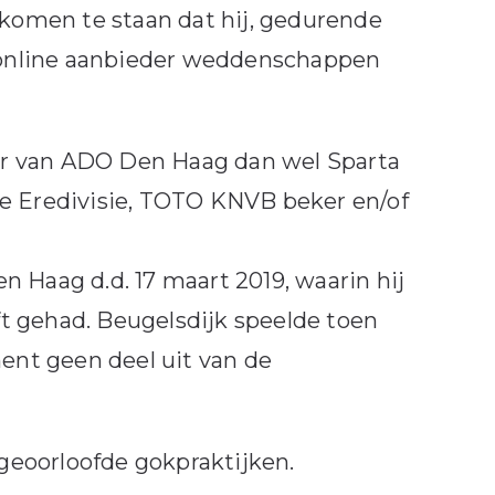
 komen te staan dat hij, gedurende
n online aanbieder weddenschappen
ler van ADO Den Haag dan wel Sparta
e Eredivisie, TOTO KNVB beker en/of
 Haag d.d. 17 maart 2019, waarin hij
eft gehad. Beugelsdijk speelde toen
nt geen deel uit van de
ngeoorloofde gokpraktijken.