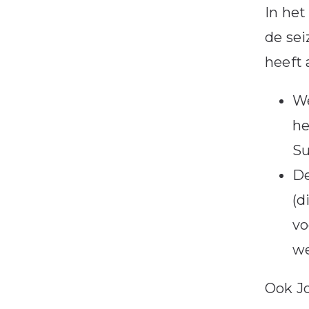
In het
de sei
heeft 
We
he
Su
De
(d
vo
we
Ook Jo