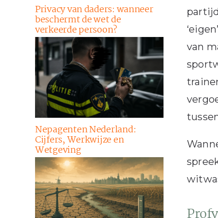
Privacy van daders: wanneer
parti
beschermt de wet de
verkeerde persoon?
‘eigen
van ma
sportw
traine
vergoe
tussen
Nepagenten Nederland:
Cijfers, Werkwijze en
Wannee
Wetgeving
spreek
witwas
Profv