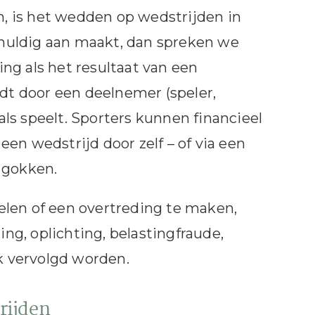
, is het wedden op wedstrijden in
schuldig aan maakt, dan spreken we
ng als het resultaat van een
rdt door een deelnemer (speler,
vals speelt. Sporters kunnen financieel
en wedstrijd door zelf – of via een
 gokken.
elen of een overtreding te maken,
g, oplichting, belastingfraude,
jk vervolgd worden.
rijden