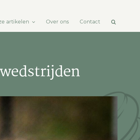
e artikelen
Over ons
Contact
 wedstrijden