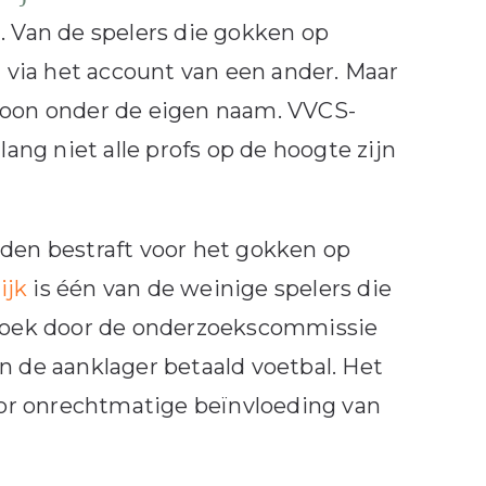
. Van de spelers die gokken op
t via het account van een ander. Maar
ewoon onder de eigen naam. VVCS-
lang niet alle profs op de hoogte zijn
rden bestraft voor het gokken op
ijk
is één van de weinige spelers die
erzoek door de onderzoekscommissie
n de aanklager betaald voetbal. Het
or onrechtmatige beïnvloeding van