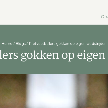
Onz
Home
/
Blogs
/
Profvoetballers gokken op eigen wedstrijden
lers gokken op eigen