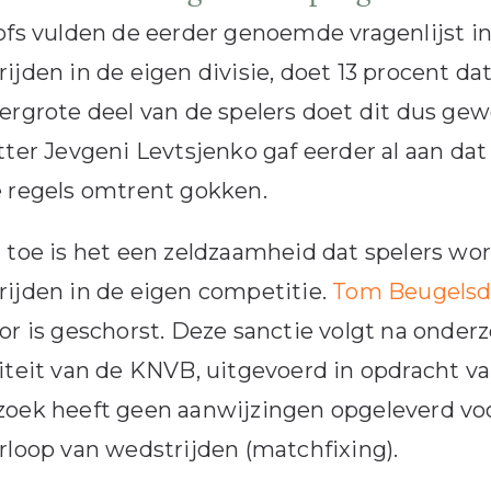
ofs vulden de eerder genoemde vragenlijst in
ijden in de eigen divisie, doet 13 procent da
ergrote deel van de spelers doet dit dus g
tter Jevgeni Levtsjenko gaf eerder al aan dat 
 regels omtrent gokken.
 toe is het een zeldzaamheid dat spelers wo
ijden in de eigen competitie.
Tom Beugelsd
or is geschorst. Deze sanctie volgt na ond
iteit van de KNVB, uitgevoerd in opdracht va
zoek heeft geen aanwijzingen opgeleverd vo
rloop van wedstrijden (matchfixing).