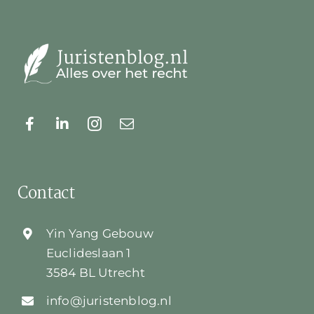
Contact
Yin Yang Gebouw
Euclideslaan 1
3584 BL Utrecht
info@juristenblog.nl